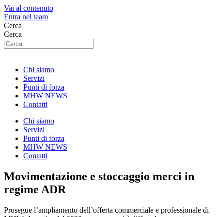
Vai al contenuto
Entra nel team
Cerca
Cerca
Chi siamo
Servizi
Punti di forza
MHW NEWS
Contatti
Chi siamo
Servizi
Punti di forza
MHW NEWS
Contatti
Movimentazione e stoccaggio merci in
regime ADR
Prosegue l’ampliamento dell’offerta commerciale e professionale di