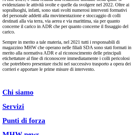
evidenziano le attività svolte e quelle da svolgere nel 2022. Oltre ai
sopralluoghi, infatti, sono stati svolti numerosi interventi formativi
del personale addetti alla movimentazione e stoccaggio di colli
destinati alla via terra, via aerea e via marittima, sia per quanto
concerne il carico in ADR che per quanto concerne il fissaggio del
carico.
Sempre in merito a tale materia, nel 2021 tutti i responsabili di
magazzino MHW che operano nelle filiali SDA sono stati formati in
merito alla normativa ADR e al riconoscimento delle principali
etichettature al fine di riconoscere immediatamente i colli pericolosi
che potrebbero presentare rischi nel successivo trasporto a opera dei
corrieri e apportare le prime misure di intervento.
Chi siamo
Servizi
Punti di forza
MHW news