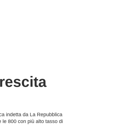
escita
rca indetta da La Repubblica
 le 800 con più alto tasso di