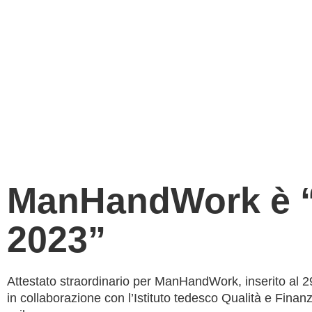
ManHandWork è “
2023”
Attestato straordinario per ManHandWork, inserito al 29
in collaborazione con l’Istituto tedesco Qualità e Finan