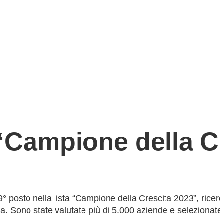
Campione della Cr
° posto nella lista “Campione della Crescita 2023”, rice
za. Sono state valutate più di 5.000 aziende e selezionate